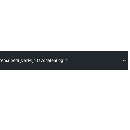
hema bedrijven
Mijn favorieten
Log in