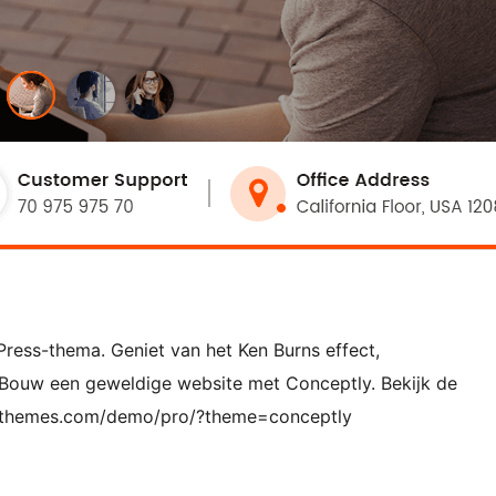
Press-thema. Geniet van het Ken Burns effect,
 Bouw een geweldige website met Conceptly. Bekijk de
rathemes.com/demo/pro/?theme=conceptly