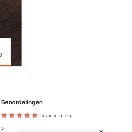
Beoordelingen
5
van 5 sterren.
5
20