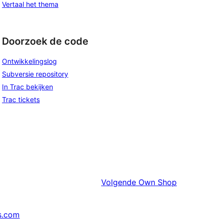
Vertaal het thema
Doorzoek de code
Ontwikkelingslog
Subversie repository
In Trac bekijken
Trac tickets
Volgende
Own Shop
s.com