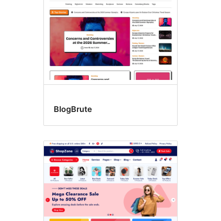
BlogBrute