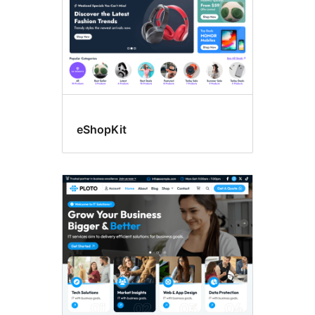
eShopKit