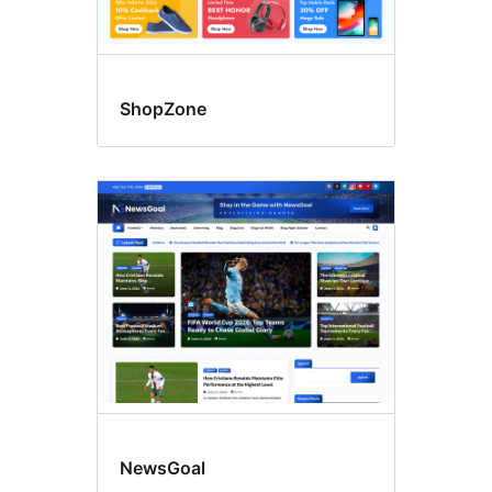
ShopZone
NewsGoal