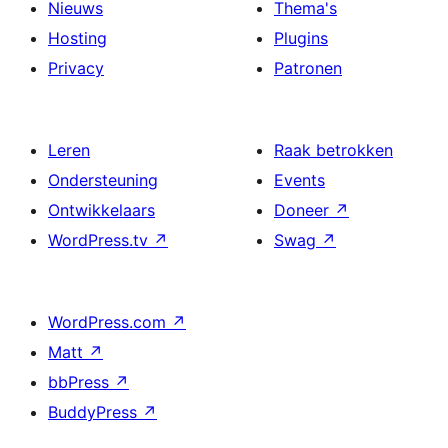
Nieuws
Thema's
Hosting
Plugins
Privacy
Patronen
Leren
Raak betrokken
Ondersteuning
Events
Ontwikkelaars
Doneer
↗
WordPress.tv
↗
Swag
↗
WordPress.com
↗
Matt
↗
bbPress
↗
BuddyPress
↗