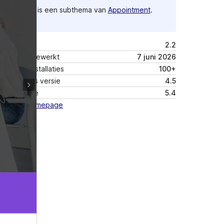
Dit is een subthema van
Appointment
.
Versie
2.2
Laatst bijgewerkt
7 juni 2026
Actieve installaties
100+
WordPress versie
4.5
PHP versie
5.4
Thema homepage