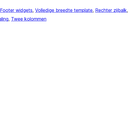
Footer widgets
, 
Volledige breedte template
, 
Rechter zijbalk
, 
aling
, 
Twee kolommen