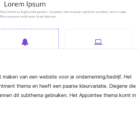
het maken van een website voor je onderneming/bedrijf. Het
tment thema en heeft een paarse kleurvariatie. Diegene die
unnen dit subthema gebruiken. Het Appointee thema komt in