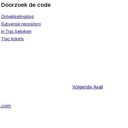
Doorzoek de code
Ontwikkelingslog
Subversie repository
In Trac bekijken
Trac tickets
Volgende
Avail
s.com