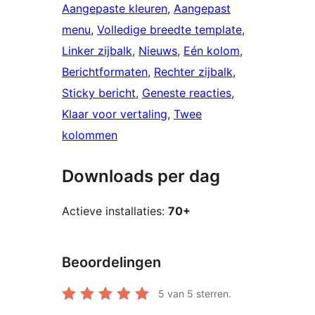
Aangepaste kleuren
, 
Aangepast
menu
, 
Volledige breedte template
, 
Linker zijbalk
, 
Nieuws
, 
Eén kolom
, 
Berichtformaten
, 
Rechter zijbalk
, 
Sticky bericht
, 
Geneste reacties
, 
Klaar voor vertaling
, 
Twee
kolommen
Downloads per dag
Actieve installaties:
70+
Beoordelingen
5
van 5 sterren.