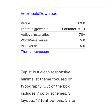
Voorbeeld
Download
Versie
1.9.0
Laatst bijgewerkt
11 oktober 2021
Actieve installaties
70+
WordPress versie
5.0
PHP versie
5.6
Thema homepage
Typist is a clean responsive
minimalist theme focused on
typography. Out of the box
includes 7 color schemes, 3
layouts, 17 font options, 5 site