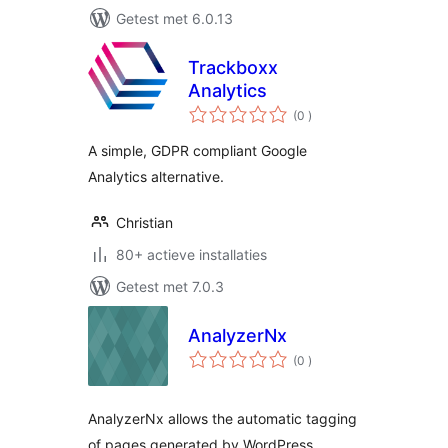
Getest met 6.0.13
Trackboxx
Analytics
aantal
(0
)
beoordelingen
A simple, GDPR compliant Google
Analytics alternative.
Christian
80+ actieve installaties
Getest met 7.0.3
AnalyzerNx
aantal
(0
)
beoordelingen
AnalyzerNx allows the automatic tagging
of pages generated by WordPress.