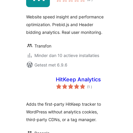
beoordelingen
Website speed insight and performance
optimization. Prebid.js and Header
bidding analytics. Real user monitoring.
Transfon
Minder dan 10 actieve installaties
Getest met 6.9.6
HitKeep Analytics
aantal
(1
)
beoordelingen
Adds the first-party HitKeep tracker to
WordPress without analytics cookies,
third-party CDNs, or a tag manager.