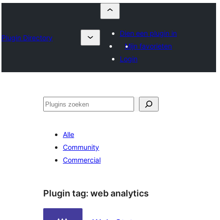
Dien een plugin in
Plugin Directory
Mijn favorieten
Login
Zoeken
Alle
Community
Commercial
Plugin tag:
web analytics