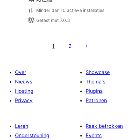
Pascale
Minder dan 10 actieve installaties
Getest met 7.0.3
Berichten
paginering
1
2
Over
Showcase
Nieuws
Thema's
Hosting
Plugins
Privacy
Patronen
Leren
Raak betrokken
Ondersteuning
Events