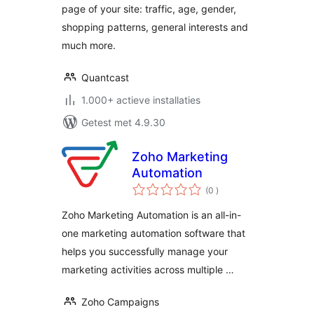
page of your site: traffic, age, gender,
shopping patterns, general interests and
much more.
Quantcast
1.000+ actieve installaties
Getest met 4.9.30
Zoho Marketing
Automation
aantal
(0
)
beoordelingen
Zoho Marketing Automation is an all-in-
one marketing automation software that
helps you successfully manage your
marketing activities across multiple …
Zoho Campaigns