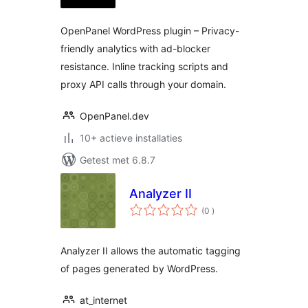
OpenPanel WordPress plugin – Privacy-
friendly analytics with ad-blocker
resistance. Inline tracking scripts and
proxy API calls through your domain.
OpenPanel.dev
10+ actieve installaties
Getest met 6.8.7
Analyzer II
aantal
(0
)
beoordelingen
Analyzer II allows the automatic tagging
of pages generated by WordPress.
at_internet