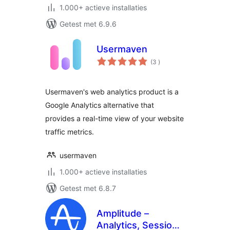
1.000+ actieve installaties
Getest met 6.9.6
Usermaven
aantal
(3
)
beoordelingen
Usermaven's web analytics product is a
Google Analytics alternative that
provides a real-time view of your website
traffic metrics.
usermaven
1.000+ actieve installaties
Getest met 6.8.7
Amplitude –
Analytics, Session