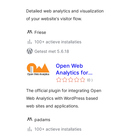
Detailed web analytics and visualization
of your website's visitor flow.
Friese
100+ actieve installaties
Getest met 5.6.18
Open Web
Analytics for
aantal
WordPress
(0
)
beoordelingen
The official plugin for integrating Open
Web Analytics with WordPress based
web sites and applications.
padams
100+ actieve installaties