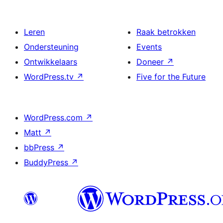
Leren
Raak betrokken
Ondersteuning
Events
Ontwikkelaars
Doneer
↗
WordPress.tv
↗
Five for the Future
WordPress.com
↗
Matt
↗
bbPress
↗
BuddyPress
↗