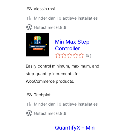
alessio.rosi
Minder dan 10 actieve installaties
Getest met 6.9.6
Min Max Step
Controller
aantal
(0
)
beoordelingen
Easily control minimum, maximum, and
step quantity increments for
WooCommerce products.
Techplnt
Minder dan 10 actieve installaties
Getest met 6.9.6
QuantifyX – Min