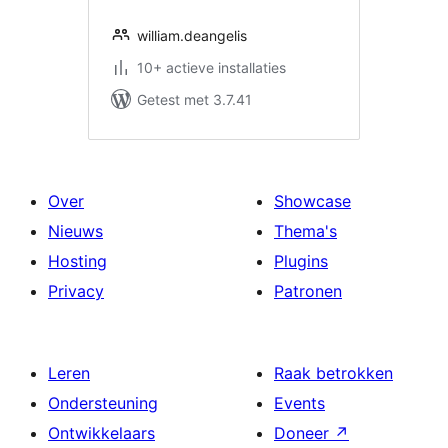
william.deangelis
10+ actieve installaties
Getest met 3.7.41
Over
Showcase
Nieuws
Thema's
Hosting
Plugins
Privacy
Patronen
Leren
Raak betrokken
Ondersteuning
Events
Ontwikkelaars
Doneer
↗