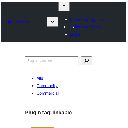
Dien een plugin in
Plugin Directory
Mijn favorieten
Login
Zoeken
Alle
Community
Commercial
Plugin tag:
linkable