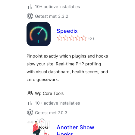
10+ actieve installaties
Getest met 3.3.2
Speedix
aantal
(0
)
beoordelingen
Pinpoint exactly which plugins and hooks
slow your site. Real-time PHP profiling
with visual dashboard, health scores, and
zero guesswork.
Wp Core Tools
10+ actieve installaties
Getest met 7.0.3
Another Show
Hooks