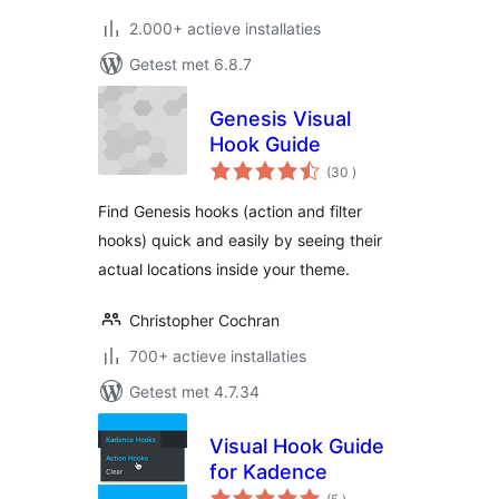
2.000+ actieve installaties
Getest met 6.8.7
Genesis Visual
Hook Guide
aantal
(30
)
beoordelingen
Find Genesis hooks (action and filter
hooks) quick and easily by seeing their
actual locations inside your theme.
Christopher Cochran
700+ actieve installaties
Getest met 4.7.34
Visual Hook Guide
for Kadence
aantal