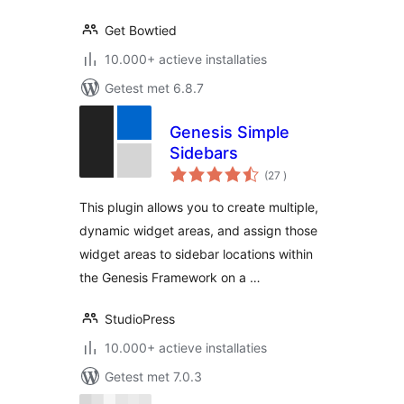
Get Bowtied
10.000+ actieve installaties
Getest met 6.8.7
Genesis Simple
Sidebars
aantal
(27
)
beoordelingen
This plugin allows you to create multiple,
dynamic widget areas, and assign those
widget areas to sidebar locations within
the Genesis Framework on a …
StudioPress
10.000+ actieve installaties
Getest met 7.0.3