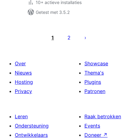
10+ actieve installaties
Getest met 3.5.2
Berichten
paginering
1
2
Over
Showcase
Nieuws
Thema's
Hosting
Plugins
Privacy
Patronen
Leren
Raak betrokken
Ondersteuning
Events
Ontwikkelaars
Doneer
↗