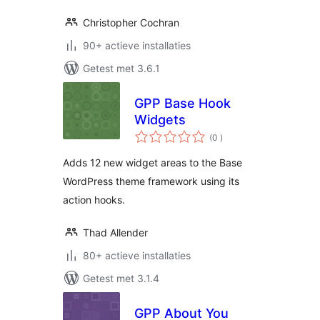
Christopher Cochran
90+ actieve installaties
Getest met 3.6.1
GPP Base Hook
Widgets
aantal
(0
)
beoordelingen
Adds 12 new widget areas to the Base
WordPress theme framework using its
action hooks.
Thad Allender
80+ actieve installaties
Getest met 3.1.4
GPP About You