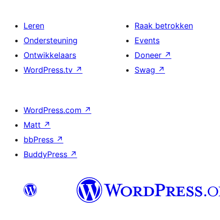
Leren
Raak betrokken
Ondersteuning
Events
Ontwikkelaars
Doneer
↗
WordPress.tv
↗
Swag
↗
WordPress.com
↗
Matt
↗
bbPress
↗
BuddyPress
↗