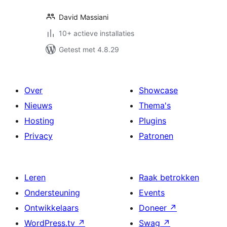
David Massiani
10+ actieve installaties
Getest met 4.8.29
Over
Showcase
Nieuws
Thema's
Hosting
Plugins
Privacy
Patronen
Leren
Raak betrokken
Ondersteuning
Events
Ontwikkelaars
Doneer
↗
WordPress.tv
↗
Swag
↗