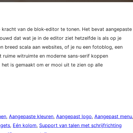
kracht van de blok-editor te tonen. Het bevat aangepaste
ouwd dat wat je in de editor ziet hetzelfde is als op je
 breed scala aan websites, of je nu een fotoblog, een
ft ruime witruimte en moderne sans-serif koppen
 het is gemaakt om er mooi uit te zien op alle
nen
, 
Aangepaste kleuren
, 
Aangepast logo
, 
Aangepast menu
dgets
, 
Eén kolom
, 
Support van talen met schrijfrichting