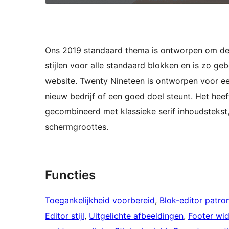
Ons 2019 standaard thema is ontworpen om de 
stijlen voor alle standaard blokken en is zo geb
website. Twenty Nineteen is ontworpen voor een
nieuw bedrijf of een goed doel steunt. Het hee
gecombineerd met klassieke serif inhoudstekst,
schermgroottes.
Functies
Toegankelijkheid voorbereid
, 
Blok-editor patro
Editor stijl
, 
Uitgelichte afbeeldingen
, 
Footer wi