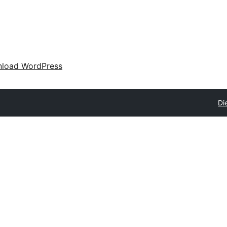
load WordPress
Di