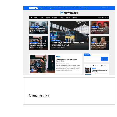
Brede
blokken
Newsmark