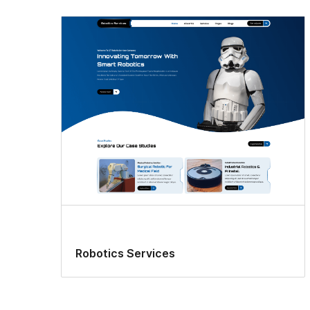
Drie
kolommen
Robotics Services