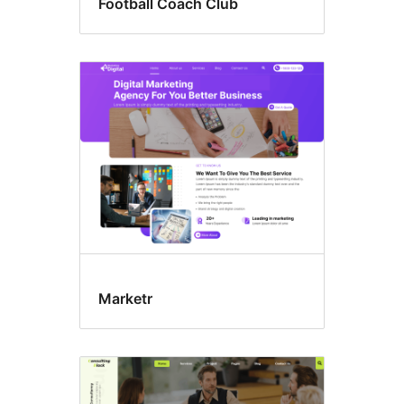
Football Coach Club
Marketr