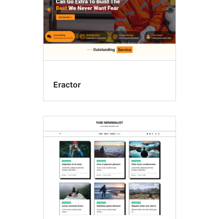
Eractor