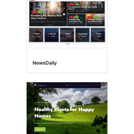
NewsDaily