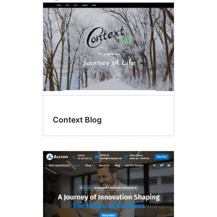
header
afbeelding
Context Blog