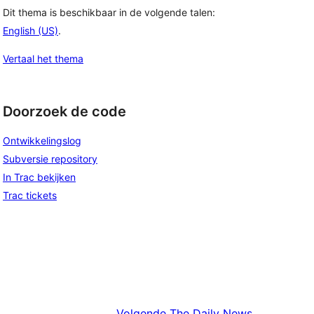
Dit thema is beschikbaar in de volgende talen:
English (US)
.
Vertaal het thema
Doorzoek de code
Ontwikkelingslog
Subversie repository
In Trac bekijken
Trac tickets
Volgende
The Daily News