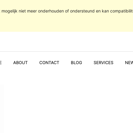
t mogelijk niet meer onderhouden of ondersteund en kan compatibili