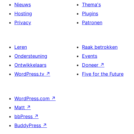
Nieuws
Thema's
Hosting
Plugins
Privacy
Patronen
Leren
Raak betrokken
Ondersteuning
Events
Ontwikkelaars
Doneer
↗
WordPress.tv
↗
Five for the Future
WordPress.com
↗
Matt
↗
bbPress
↗
BuddyPress
↗