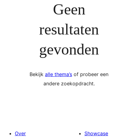
Geen
resultaten
gevonden
Bekijk
alle thema’s
of probeer een
andere zoekopdracht.
Over
Showcase