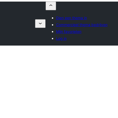
Dien een thema in
Commercieel thema bedrijven
Mijn favorieten
Log in