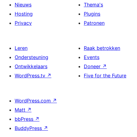
Nieuws
Thema's
Hosting
Plugins
Privacy
Patronen
Leren
Raak betrokken
Ondersteuning
Events
Ontwikkelaars
Doneer
↗
WordPress.tv
↗
Five for the Future
WordPress.com
↗
Matt
↗
bbPress
↗
BuddyPress
↗