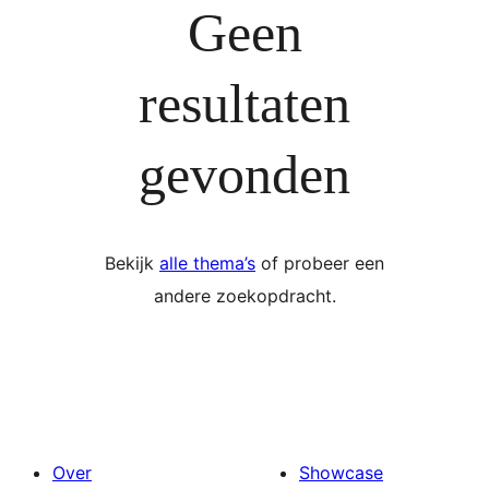
Geen
resultaten
gevonden
Bekijk
alle thema’s
of probeer een
andere zoekopdracht.
Over
Showcase