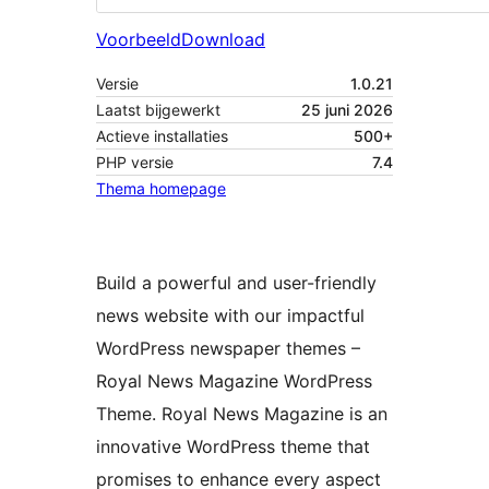
Voorbeeld
Download
Versie
1.0.21
Laatst bijgewerkt
25 juni 2026
Actieve installaties
500+
PHP versie
7.4
Thema homepage
Build a powerful and user-friendly
news website with our impactful
WordPress newspaper themes –
Royal News Magazine WordPress
Theme. Royal News Magazine is an
innovative WordPress theme that
promises to enhance every aspect