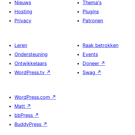
Nieuws
Thema's
Hosting
Plugins
Privacy
Patronen
Leren
Raak betrokken
Ondersteuning
Events
Ontwikkelaars
Doneer
↗
WordPress.tv
↗
Swag
↗
WordPress.com
↗
Matt
↗
bbPress
↗
BuddyPress
↗