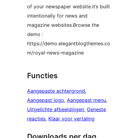
of your newspaper website.it’s built
intentionally for news and
magazine websites.Browse the
demo :
https://demo.elegantblogthemes.co
m/royal-news-magazine
Functies
Aangepaste achtergrond
, 
Aangepast logo
, 
Aangepast menu
, 
Uitgelichte afbeeldingen
, 
Geneste
reacties
, 
Klaar voor vertaling
Downloads per dag