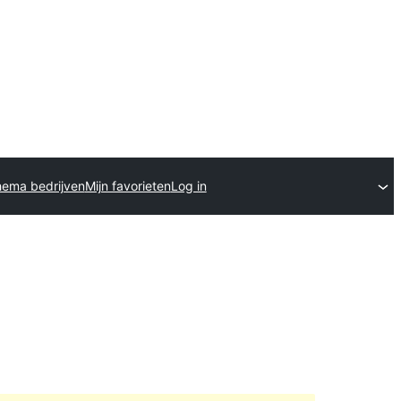
hema bedrijven
Mijn favorieten
Log in