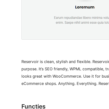
Reservoir is clean, stylish and flexible. Reservoi
purpose. It’s SEO friendly, WPML compatible, t
looks great with WooCommerce. Use it for busin
eCommerce shops. Anything. Everything. Reserv
Functies