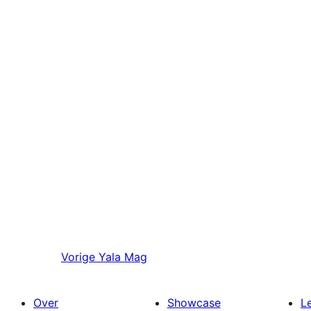
Vorige
Yala Mag
Over
Showcase
L