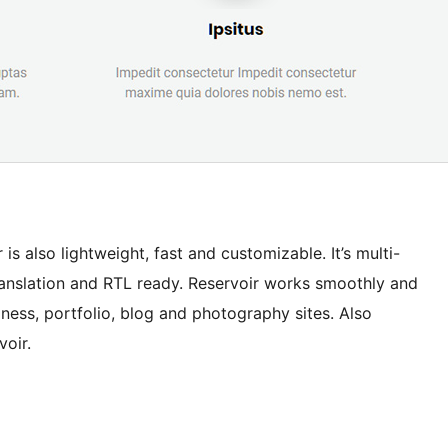
r is also lightweight, fast and customizable. It’s multi-
ranslation and RTL ready. Reservoir works smoothly and
ess, portfolio, blog and photography sites. Also
oir.