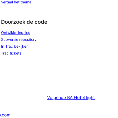
Vertaal het thema
Doorzoek de code
Ontwikkelingslog
Subversie repository
In Trac bekijken
Trac tickets
Volgende
BA Hotel light
s.com