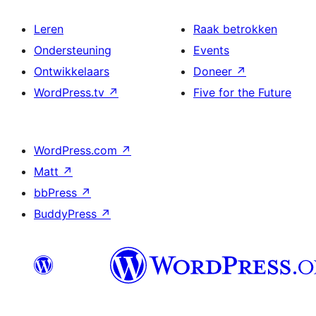
Leren
Raak betrokken
Ondersteuning
Events
Ontwikkelaars
Doneer
↗
WordPress.tv
↗
Five for the Future
WordPress.com
↗
Matt
↗
bbPress
↗
BuddyPress
↗