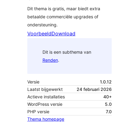
Dit thema is gratis, maar biedt extra
betaalde commerciële upgrades of
ondersteuning.
Voorbeeld
Download
Dit is een subthema van
Renden
.
Versie
1.0.12
Laatst bijgewerkt
24 februari 2026
Actieve installaties
40+
WordPress versie
5.0
PHP versie
7.0
Thema homepage