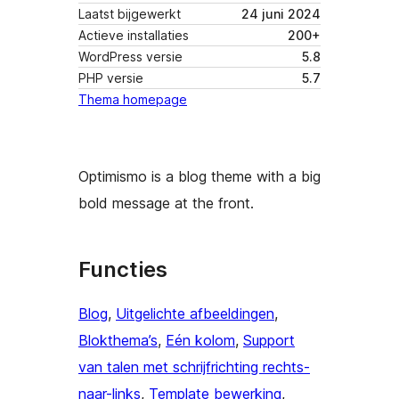
Laatst bijgewerkt
24 juni 2024
Actieve installaties
200+
WordPress versie
5.8
PHP versie
5.7
Thema homepage
Optimismo is a blog theme with a big
bold message at the front.
Functies
Blog
, 
Uitgelichte afbeeldingen
, 
Blokthema’s
, 
Eén kolom
, 
Support
van talen met schrijfrichting rechts-
naar-links
, 
Template bewerking
, 