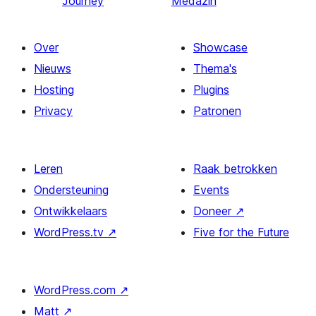
Journey
Medazin
Over
Showcase
Nieuws
Thema's
Hosting
Plugins
Privacy
Patronen
Leren
Raak betrokken
Ondersteuning
Events
Ontwikkelaars
Doneer
↗
WordPress.tv
↗
Five for the Future
WordPress.com
↗
Matt
↗