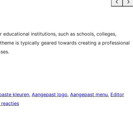
educational institutions, such as schools, colleges,
s theme is typically geared towards creating a professional
oses.
aste kleuren
, 
Aangepast logo
, 
Aangepast menu
, 
Editor
 reacties