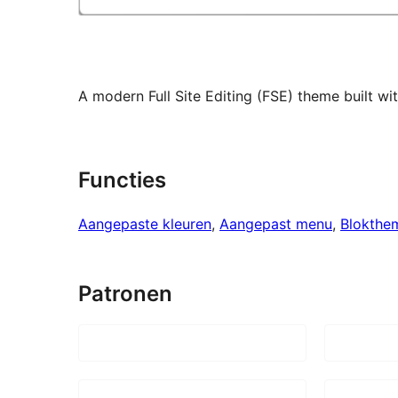
A modern Full Site Editing (FSE) theme built w
Functies
Aangepaste kleuren
, 
Aangepast menu
, 
Blokthe
Patronen