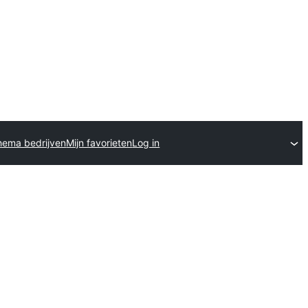
hema bedrijven
Mijn favorieten
Log in