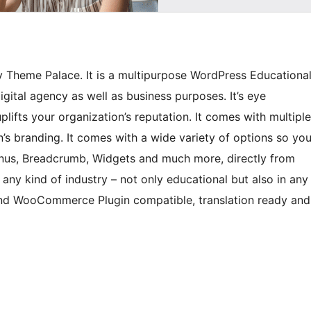
 Theme Palace. It is a multipurpose WordPress Educationa
digital agency as well as business purposes. It’s eye
lifts your organization’s reputation. It comes with multiple
’s branding. It comes with a wide variety of options so yo
Menus, Breadcrumb, Widgets and much more, directly from
ny kind of industry – not only educational but also in any
and WooCommerce Plugin compatible, translation ready and