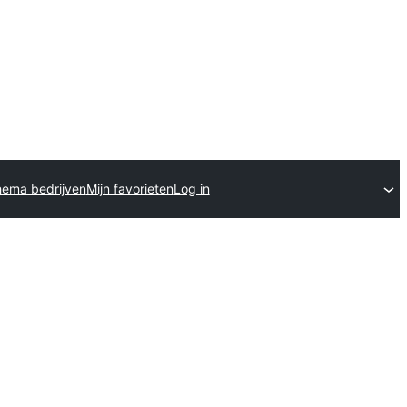
hema bedrijven
Mijn favorieten
Log in