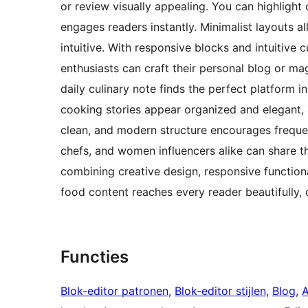
or review visually appealing. You can highlight 
engages readers instantly. Minimalist layouts a
intuitive. With responsive blocks and intuitive 
enthusiasts can craft their personal blog or mag
daily culinary note finds the perfect platform i
cooking stories appear organized and elegant, a
clean, and modern structure encourages freque
chefs, and women influencers alike can share th
combining creative design, responsive functiona
food content reaches every reader beautifully, 
Functies
Blok-editor patronen
, 
Blok-editor stijlen
, 
Blog
, 
A