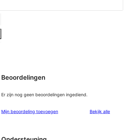
Beoordelingen
Er zijn nog geen beoordelingen ingediend.
beoordelingen
Mijn beoordeling toevoegen
Bekijk alle
Ondersteuning