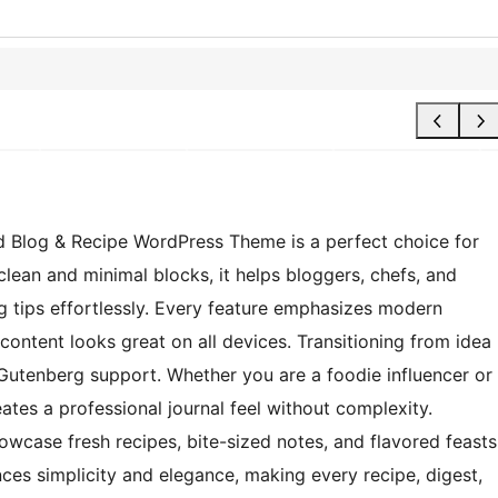
d Blog & Recipe WordPress Theme is a perfect choice for
lean and minimal blocks, it helps bloggers, chefs, and
ing tips effortlessly. Every feature emphasizes modern
ontent looks great on all devices. Transitioning from idea
d Gutenberg support. Whether you are a foodie influencer or
ates a professional journal feel without complexity.
wcase fresh recipes, bite-sized notes, and flavored feasts
nces simplicity and elegance, making every recipe, digest,