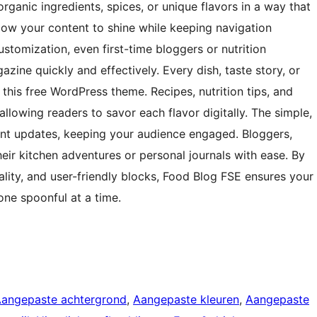
organic ingredients, spices, or unique flavors in a way that
llow your content to shine while keeping navigation
customization, even first-time bloggers or nutrition
azine quickly and effectively. Every dish, taste story, or
n this free WordPress theme. Recipes, nutrition tips, and
llowing readers to savor each flavor digitally. The simple,
nt updates, keeping your audience engaged. Bloggers,
eir kitchen adventures or personal journals with ease. By
lity, and user-friendly blocks, Food Blog FSE ensures your
one spoonful at a time.
angepaste achtergrond
, 
Aangepaste kleuren
, 
Aangepaste