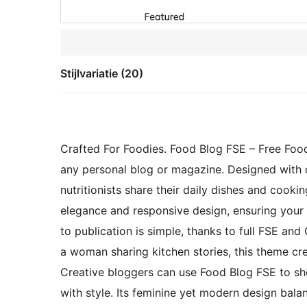
Stijlvariatie (20)
Crafted For Foodies. Food Blog FSE – Free Foo
any personal blog or magazine. Designed with c
nutritionists share their daily dishes and cook
elegance and responsive design, ensuring your c
to publication is simple, thanks to full FSE an
a woman sharing kitchen stories, this theme cre
Creative bloggers can use Food Blog FSE to sho
with style. Its feminine yet modern design bala