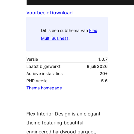
Voorbeeld
Download
Dit is een subthema van
Flex
Multi Business
.
Versie
1.0.7
Laatst bijgewerkt
8 juli 2026
Actieve installaties
20+
PHP versie
5.6
Thema homepage
Flex Interior Design is an elegant
theme featuring beautiful
engineered hardwood parquet,