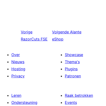
Vorige
Volgende
Alante
RazorCuts FSE
eShop
Over
Showcase
Nieuws
Thema's
Hosting
Plugins
Privacy
Patronen
Leren
Raak betrokken
Ondersteuning
Events