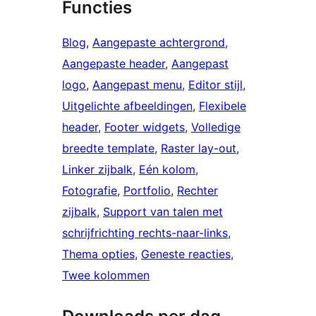
Functies
Blog
, 
Aangepaste achtergrond
, 
Aangepaste header
, 
Aangepast
logo
, 
Aangepast menu
, 
Editor stijl
, 
Uitgelichte afbeeldingen
, 
Flexibele
header
, 
Footer widgets
, 
Volledige
breedte template
, 
Raster lay-out
, 
Linker zijbalk
, 
Eén kolom
, 
Fotografie
, 
Portfolio
, 
Rechter
zijbalk
, 
Support van talen met
schrijfrichting rechts-naar-links
, 
Thema opties
, 
Geneste reacties
, 
Twee kolommen