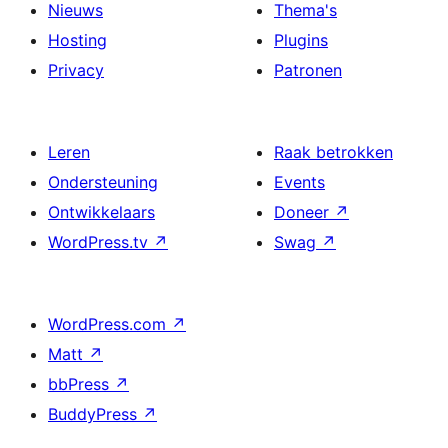
Nieuws
Thema's
Hosting
Plugins
Privacy
Patronen
Leren
Raak betrokken
Ondersteuning
Events
Ontwikkelaars
Doneer
↗
WordPress.tv
↗
Swag
↗
WordPress.com
↗
Matt
↗
bbPress
↗
BuddyPress
↗