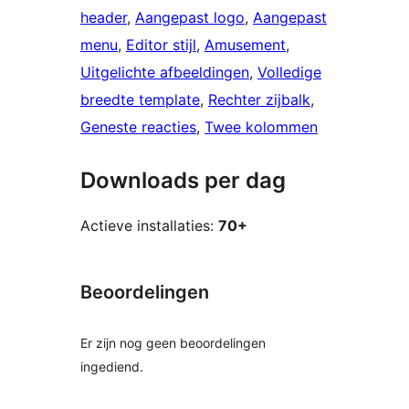
header
, 
Aangepast logo
, 
Aangepast
menu
, 
Editor stijl
, 
Amusement
, 
Uitgelichte afbeeldingen
, 
Volledige
breedte template
, 
Rechter zijbalk
, 
Geneste reacties
, 
Twee kolommen
Downloads per dag
Actieve installaties:
70+
Beoordelingen
Er zijn nog geen beoordelingen
ingediend.