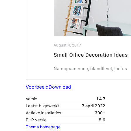
Voorbeeld
Download
Versie
1.4.7
Laatst bijgewerkt
7 april 2022
Actieve installaties
300+
PHP versie
5.6
Thema homepage