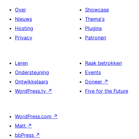
Over
Showcase
Nieuws
Thema's
Hosting
Plugins
Privacy
Patronen
Leren
Raak betrokken
Ondersteuning
Events
Ontwikkelaars
Doneer
↗
WordPress.tv
↗
Five for the Future
WordPress.com
↗
Matt
↗
bbPress
↗