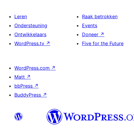
Leren
Raak betrokken
Ondersteuning
Events
Ontwikkelaars
Doneer
↗
WordPress.tv
↗
Five for the Future
WordPress.com
↗
Matt
↗
bbPress
↗
BuddyPress
↗