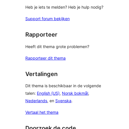
Heb je iets te melden? Heb je hulp nodig?
Support forum bekijken
Rapporteer
Heeft dit thema grote problemen?
Rapporteer dit thema
Vertalingen
Dit thema is beschikbaar in de volgende
talen:
English (US)
,
Norsk bokmål
,
Nederlands
, en
Svenska
.
Vertaal het thema
Doorzoek de code