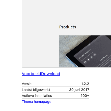
Voorbeeld
Download
Versie
1.2.2
Laatst bijgewerkt
30 juni 2017
Actieve installaties
100+
Thema homepage