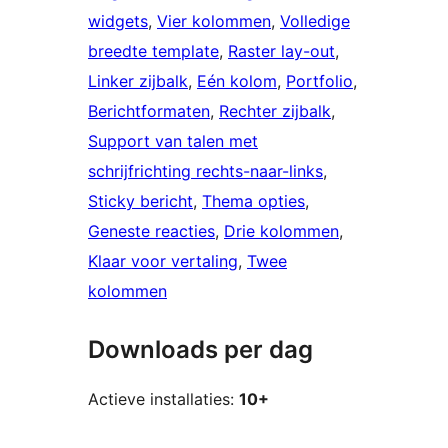
widgets
, 
Vier kolommen
, 
Volledige
breedte template
, 
Raster lay-out
, 
Linker zijbalk
, 
Eén kolom
, 
Portfolio
, 
Berichtformaten
, 
Rechter zijbalk
, 
Support van talen met
schrijfrichting rechts-naar-links
, 
Sticky bericht
, 
Thema opties
, 
Geneste reacties
, 
Drie kolommen
, 
Klaar voor vertaling
, 
Twee
kolommen
Downloads per dag
Actieve installaties:
10+