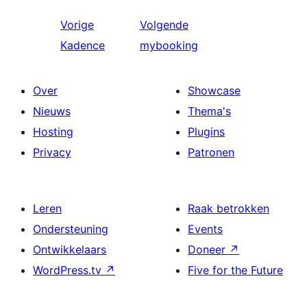
Vorige
Volgende
Kadence
mybooking
Over
Showcase
Nieuws
Thema's
Hosting
Plugins
Privacy
Patronen
Leren
Raak betrokken
Ondersteuning
Events
Ontwikkelaars
Doneer
↗
WordPress.tv
↗
Five for the Future