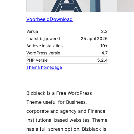
Voorbeeld
Download
Versie
2.3
Laatst bijgewerkt
25 april 2026
Actieve installaties
10+
WordPress versie
4.7
PHP versie
5.2.4
Thema homepage
Bizblack is a Free WordPress
Theme useful for Business,
corporate and agency and Finance
Institutional based websites. Theme
has a full screen option. Bizblack is