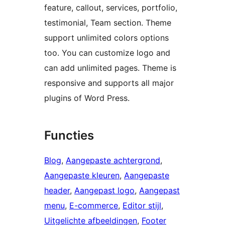
feature, callout, services, portfolio,
testimonial, Team section. Theme
support unlimited colors options
too. You can customize logo and
can add unlimited pages. Theme is
responsive and supports all major
plugins of Word Press.
Functies
Blog
, 
Aangepaste achtergrond
, 
Aangepaste kleuren
, 
Aangepaste
header
, 
Aangepast logo
, 
Aangepast
menu
, 
E-commerce
, 
Editor stijl
, 
Uitgelichte afbeeldingen
, 
Footer