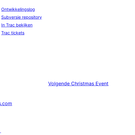
Ontwikkelingslog
Subversie repository
In Trac bekijken
Trac tickets
Volgende
Christmas Event
s.com
↗