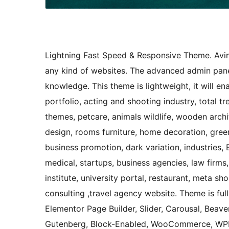
Lightning Fast Speed & Responsive Theme. Avin
any kind of websites. The advanced admin panel
knowledge. This theme is lightweight, it will e
portfolio, acting and shooting industry, total
themes, petcare, animals wildlife, wooden archit
design, rooms furniture, home decoration, green
business promotion, dark variation, industries, 
medical, startups, business agencies, law firms,
institute, university portal, restaurant, meta s
consulting ,travel agency website. Theme is ful
Elementor Page Builder, Slider, Carousal, Beaver
Gutenberg, Block-Enabled, WooCommerce, WPML