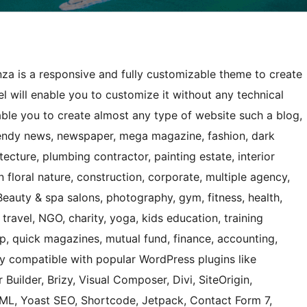
za is a responsive and fully customizable theme to create
 will enable you to customize it without any technical
nable you to create almost any type of website such a blog,
 trendy news, newspaper, mega magazine, fashion, dark
ecture, plumbing contractor, painting estate, interior
 floral nature, construction, corporate, multiple agency,
Beauty & spa salons, photography, gym, fitness, health,
 travel, NGO, charity, yoga, kids education, training
hop, quick magazines, mutual fund, finance, accounting,
ly compatible with popular WordPress plugins like
 Builder, Brizy, Visual Composer, Divi, SiteOrigin,
, Yoast SEO, Shortcode, Jetpack, Contact Form 7,