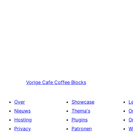
Vorige
Cafe Coffee Blocks
Over
Showcase
L
Nieuws
Thema's
O
Hosting
Plugins
O
Privacy
Patronen
W