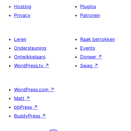
Hosting
Plugins
Privacy
Patronen
Leren
Raak betrokken
Ondersteuning
Events
Ontwikkelaars
Doneer
↗
WordPress.tv
↗
Swag
↗
WordPress.com
↗
Matt
↗
bbPress
↗
BuddyPress
↗