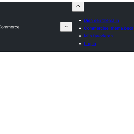
Dien een thema in
Commerce
Commercieel thema bedri
Mijn favorieten
Log in