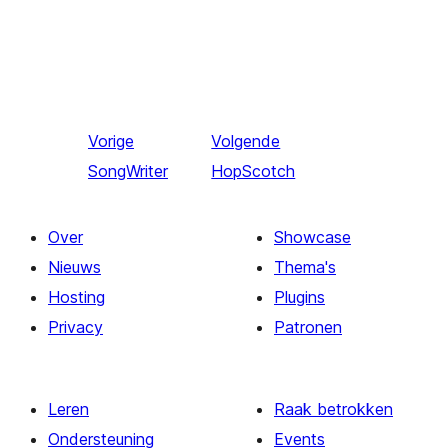
Vorige
Volgende
SongWriter
HopScotch
Over
Showcase
Nieuws
Thema's
Hosting
Plugins
Privacy
Patronen
Leren
Raak betrokken
Ondersteuning
Events