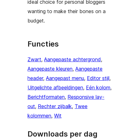
ideal choice for personal bloggers
wanting to make their bones on a
budget.
Functies
Zwart
, 
Aangepaste achtergrond
, 
Aangepaste kleuren
, 
Aangepaste
header
, 
Aangepast menu
, 
Editor stijl
, 
Uitgelichte afbeeldingen
, 
Eén kolom
, 
Berichtformaten
, 
Responsive lay-
out
, 
Rechter zijbalk
, 
Twee
kolommen
, 
Wit
Downloads per dag