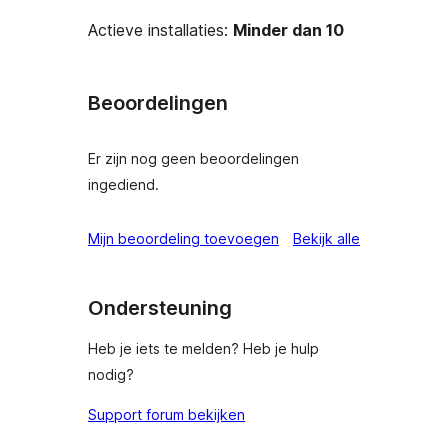
Actieve installaties:
Minder dan 10
Beoordelingen
Er zijn nog geen beoordelingen
ingediend.
beoordeling
Mijn beoordeling toevoegen
Bekijk alle
Ondersteuning
Heb je iets te melden? Heb je hulp
nodig?
Support forum bekijken