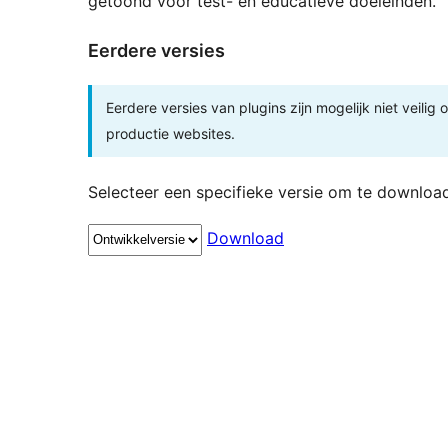
getoond voor test- en educatieve doeleinden.
Eerdere versies
Eerdere versies van plugins zijn mogelijk niet veilig
productie websites.
Selecteer een specifieke versie om te downloa
Download