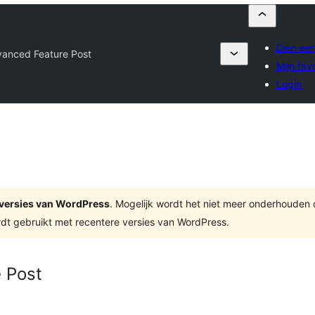
Dien een
anced Feature Post
Mijn fav
Login
te versies van WordPress
. Mogelijk wordt het niet meer onderhouden
dt gebruikt met recentere versies van WordPress.
 Post