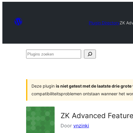
Plugin Directory
ZK Adv
Plugins
zoeken
Deze plugin
is niet getest met de laatste drie gro
compatibiliteitsproblemen ontstaan wanneer het wor
ZK Advanced Feature
Door
vnzinki