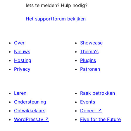
Iets te melden? Hulp nodig?
Het supportforum bekijken
Over
Showcase
Nieuws
Thema's
Hosting
Plugins
Privacy
Patronen
Leren
Raak betrokken
Ondersteuning
Events
Ontwikkelaars
Doneer
↗
WordPress.tv
↗
Five for the Future