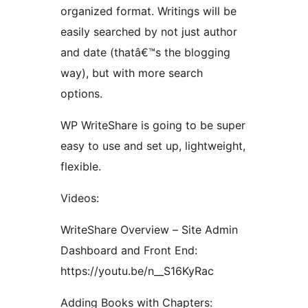
organized format. Writings will be
easily searched by not just author
and date (thatâ€™s the blogging
way), but with more search
options.
WP WriteShare is going to be super
easy to use and set up, lightweight,
flexible.
Videos:
WriteShare Overview – Site Admin
Dashboard and Front End:
https://youtu.be/n__S16KyRac
Adding Books with Chapters: