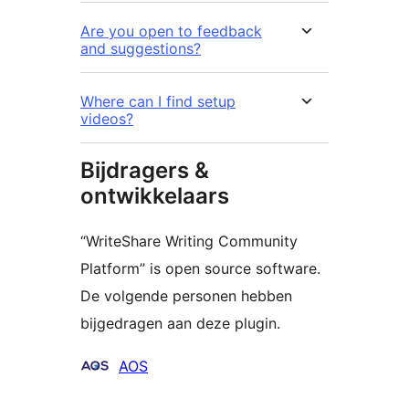
Are you open to feedback
and suggestions?
Where can I find setup
videos?
Bijdragers &
ontwikkelaars
“WriteShare Writing Community
Platform” is open source software.
De volgende personen hebben
bijgedragen aan deze plugin.
Bijdragers
AOS