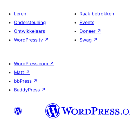
Leren
Raak betrokken
Ondersteuning
Events
Ontwikkelaars
Doneer
↗
WordPress.tv
↗
Swag
↗
WordPress.com
↗
Matt
↗
bbPress
↗
BuddyPress
↗