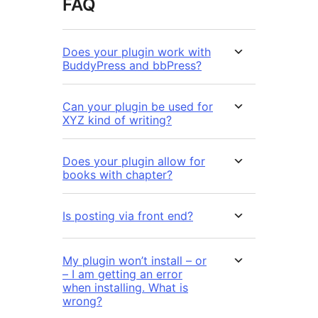
FAQ
Does your plugin work with
BuddyPress and bbPress?
Can your plugin be used for
XYZ kind of writing?
Does your plugin allow for
books with chapter?
Is posting via front end?
My plugin won’t install – or
– I am getting an error
when installing. What is
wrong?