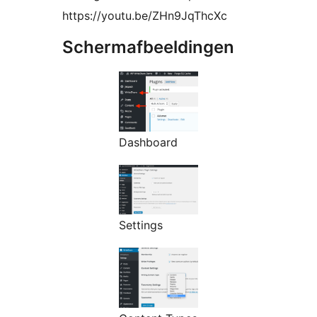
https://youtu.be/ZHn9JqThcXc
Schermafbeeldingen
Dashboard
Settings