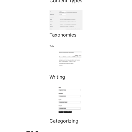
Content Types
Taxonomies
Writing
Categorizing