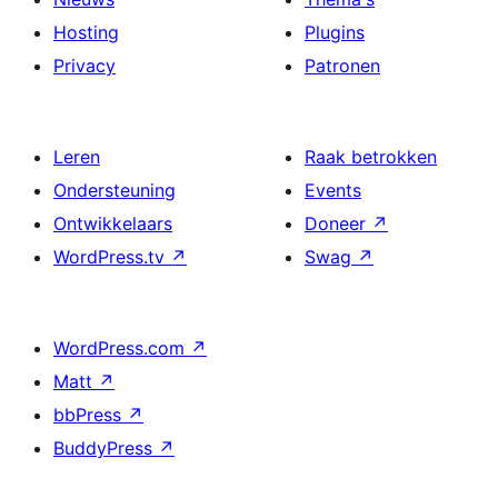
Hosting
Plugins
Privacy
Patronen
Leren
Raak betrokken
Ondersteuning
Events
Ontwikkelaars
Doneer
↗
WordPress.tv
↗
Swag
↗
WordPress.com
↗
Matt
↗
bbPress
↗
BuddyPress
↗