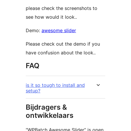
please check the screenshots to
see how would it look..
Demo:
awesome slider
Please check out the demo if you
have confusion about the look..
FAQ
is it so tough to install and
setup?
Bijdragers &
ontwikkelaars
“WPBatch Awesome Slider” is open