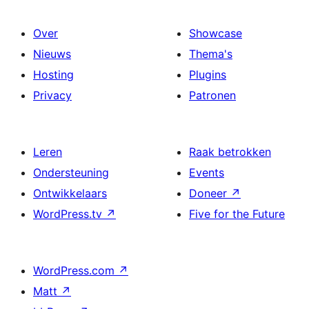
Over
Showcase
Nieuws
Thema's
Hosting
Plugins
Privacy
Patronen
Leren
Raak betrokken
Ondersteuning
Events
Ontwikkelaars
Doneer
↗
WordPress.tv
↗
Five for the Future
WordPress.com
↗
Matt
↗