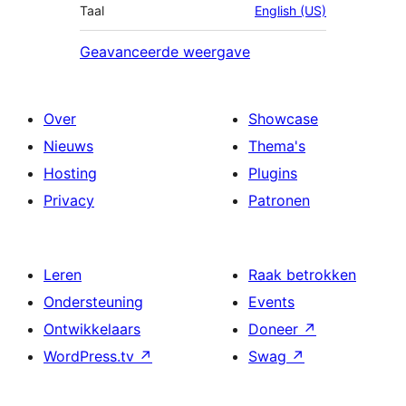
Taal
English (US)
Geavanceerde weergave
Over
Showcase
Nieuws
Thema's
Hosting
Plugins
Privacy
Patronen
Leren
Raak betrokken
Ondersteuning
Events
Ontwikkelaars
Doneer
↗
WordPress.tv
↗
Swag
↗