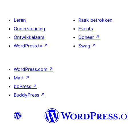
Leren
Raak betrokken
Ondersteuning
Events
Ontwikkelaars
Doneer
↗
WordPress.tv
↗
Swag
↗
WordPress.com
↗
Matt
↗
bbPress
↗
BuddyPress
↗