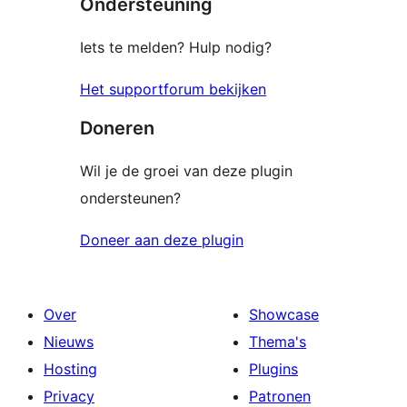
Ondersteuning
beoordeling
Iets te melden? Hulp nodig?
Het supportforum bekijken
Doneren
Wil je de groei van deze plugin
ondersteunen?
Doneer aan deze plugin
Over
Showcase
Nieuws
Thema's
Hosting
Plugins
Privacy
Patronen