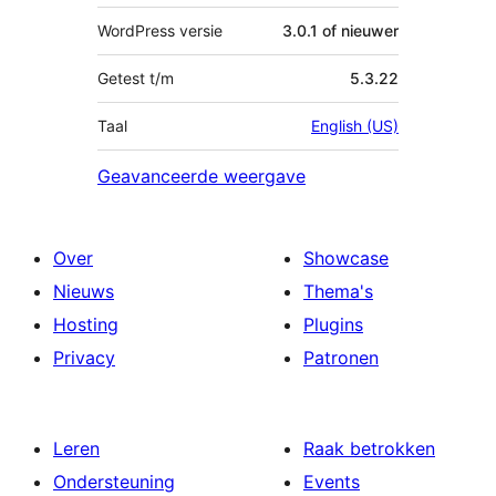
WordPress versie
3.0.1 of nieuwer
Getest t/m
5.3.22
Taal
English (US)
Geavanceerde weergave
Over
Showcase
Nieuws
Thema's
Hosting
Plugins
Privacy
Patronen
Leren
Raak betrokken
Ondersteuning
Events