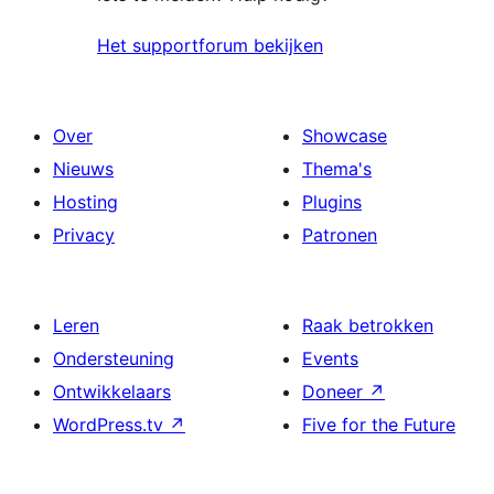
Het supportforum bekijken
Over
Showcase
Nieuws
Thema's
Hosting
Plugins
Privacy
Patronen
Leren
Raak betrokken
Ondersteuning
Events
Ontwikkelaars
Doneer
↗
WordPress.tv
↗
Five for the Future