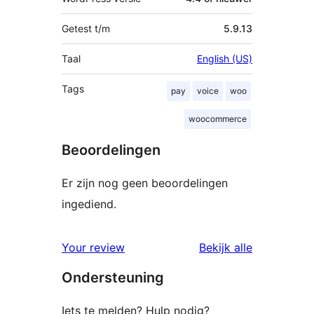
Getest t/m
5.9.13
Taal
English (US)
Tags
pay
voice
woo
woocommerce
Beoordelingen
Er zijn nog geen beoordelingen
ingediend.
beoordelin
Your review
Bekijk alle
Ondersteuning
Iets te melden? Hulp nodig?