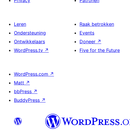
Privacy
Patronen
Leren
Raak betrokken
Ondersteuning
Events
Ontwikkelaars
Doneer
↗
WordPress.tv
↗
Five for the Future
WordPress.com
↗
Matt
↗
bbPress
↗
BuddyPress
↗