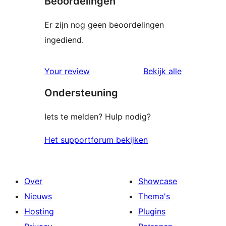
Beoordelingen
Er zijn nog geen beoordelingen
ingediend.
beoordelin
Your review
Bekijk alle
Ondersteuning
Iets te melden? Hulp nodig?
Het supportforum bekijken
Over
Showcase
Nieuws
Thema's
Hosting
Plugins