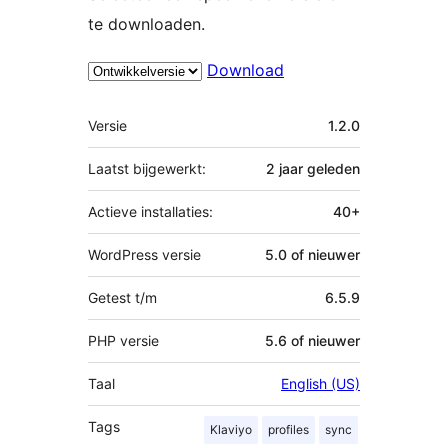
te downloaden.
Download
Meta
Versie
1.2.0
Laatst bijgewerkt:
2 jaar
geleden
Actieve installaties:
40+
WordPress versie
5.0 of nieuwer
Getest t/m
6.5.9
PHP versie
5.6 of nieuwer
Taal
English (US)
Tags
Klaviyo
profiles
sync