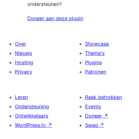
ondersteunen?
Doneer aan deze plugin
Over
Showcase
Nieuws
Thema's
Hosting
Plugins
Privacy
Patronen
Leren
Raak betrokken
Ondersteuning
Events
Ontwikkelaars
Doneer
↗
WordPress.tv
↗
Swag
↗