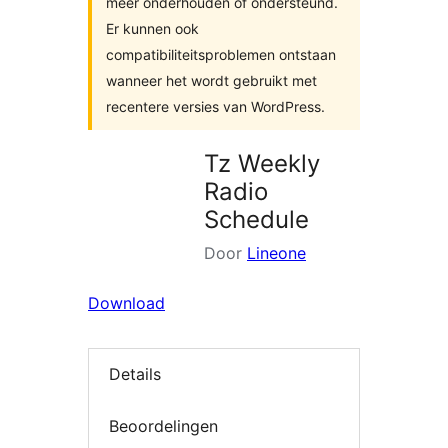
meer onderhouden of ondersteund.
Er kunnen ook
compatibiliteitsproblemen ontstaan
wanneer het wordt gebruikt met
recentere versies van WordPress.
Tz Weekly
Radio
Schedule
Door
Lineone
Download
Details
Beoordelingen