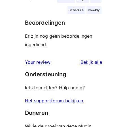
schedule
weekly
Beoordelingen
Er zijn nog geen beoordelingen
ingediend.
beoordelin
Your review
Bekijk alle
Ondersteuning
Iets te melden? Hulp nodig?
Het supportforum bekijken
Doneren
Wil je de groei van deze plugin