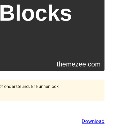
 of ondersteund. Er kunnen ook
Download