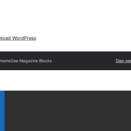
load WordPress
hemeZee Magazine Blocks
Dien een