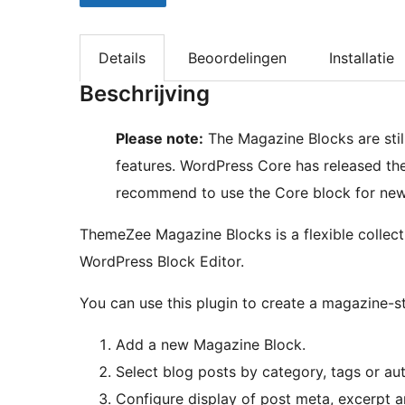
Details
Beoordelingen
Installatie
Beschrijving
Please note:
The Magazine Blocks are still
features. WordPress Core has released t
recommend to use the Core block for new
ThemeZee Magazine Blocks is a flexible collect
WordPress Block Editor.
You can use this plugin to create a magazine-s
Add a new Magazine Block.
Select blog posts by category, tags or aut
Configure display of post meta, excerpt a