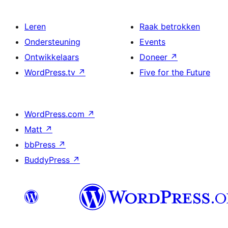
Leren
Raak betrokken
Ondersteuning
Events
Ontwikkelaars
Doneer
↗
WordPress.tv
↗
Five for the Future
WordPress.com
↗
Matt
↗
bbPress
↗
BuddyPress
↗