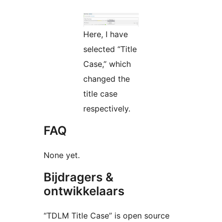
Here, I have
selected “Title
Case,” which
changed the
title case
respectively.
FAQ
None yet.
Bijdragers &
ontwikkelaars
“TDLM Title Case” is open source